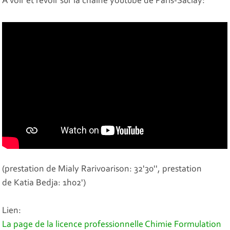
A voir et revoir sur la chaine youtube de Paris-Saclay:
(prestation de Mialy Rarivoarison: 32'30'', prestation
de Katia Bedja: 1h02')
Lien:
La page de la licence professionnelle Chimie Formulation