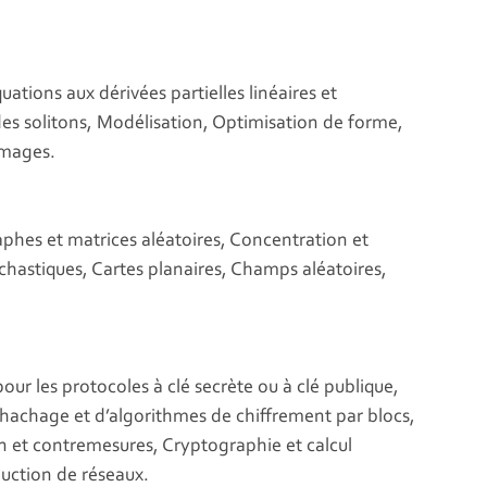
tions aux dérivées partielles linéaires et
des solitons, Modélisation, Optimisation de forme,
images.
aphes et matrices aléatoires, Concentration et
ochastiques, Cartes planaires, Champs aléatoires,
ur les protocoles à clé secrète ou à clé publique,
hachage et d’algorithmes de chiffrement par blocs,
on et contremesures, Cryptographie et calcul
duction de réseaux.