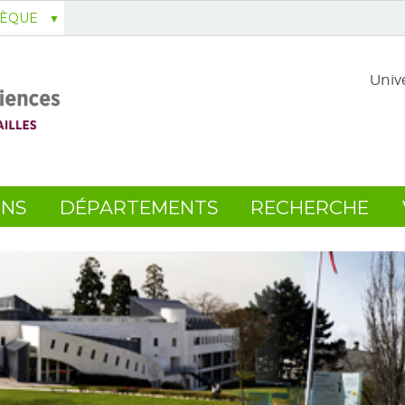
HÈQUE
Unive
ONS
DÉPARTEMENTS
RECHERCHE