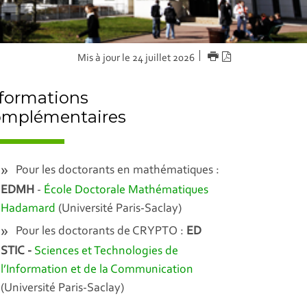
IMPRIMER
Version
Mis à jour le 24 juillet 2026
PDF
formations
omplémentaires
Pour les doctorants en mathématiques :
EDMH
-
École Doctorale Mathématiques
Hadamard
(Université Paris-Saclay)
Pour les doctorants de CRYPTO :
ED
STIC -
Sciences et Technologies de
l’Information et de la Communication
(Université Paris-Saclay)