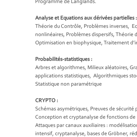
Programme de Langlands.
Analyse et Equations aux dérivées partielles :
Théorie du Contrôle, Problèmes inverses, Equa
nonlinéaires, Problèmes dispersifs, Théorie 
Optimisation en biophysique, Traitement d’
Probabilités-statistiques :
Arbres et algorithmes, Milieux aléatoires, Gr
applications statistiques, Algorithmiques st
Statistique non paramétrique
CRYPTO :
Schémas asymétriques, Preuves de sécurité po
Conception et cryptanalyse de fonctions de 
Attaques par canaux auxiliaires : modélisati
intensif, cryptanalyse, bases de Gröbner, ré