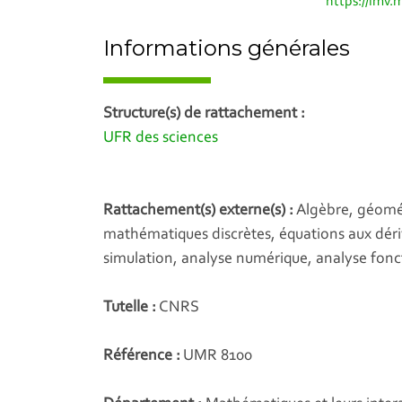
https://lmv.m
Informations générales
Structure(s) de rattachement :
UFR des sciences
Rattachement(s) externe(s) :
Algèbre, géométr
mathématiques discrètes, équations aux déri
simulation, analyse numérique, analyse fonct
Tutelle :
CNRS
Référence :
UMR 8100