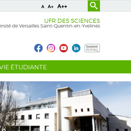
A++
A+
A
UFR DES SCIENCES
rsité de Versailles Saint-Quentin-en-Yvelines
VIE ÉTUDIANTE