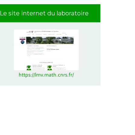
Le site internet du laboratoire
https://lmv.math.cnrs.fr/