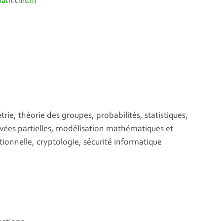
ath.cnrs.fr/
ie, théorie des groupes, probabilités, statistiques,
vées partielles, modélisation mathématiques et
ionnelle, cryptologie, sécurité informatique