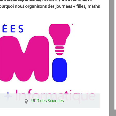
ourquoi nous organisons des journées « filles, maths
UFR des Sciences