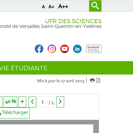
A++
A+
A
UFR DES SCIENCES
rsité de Versailles Saint-Quentin-en-Yvelines
VIE ÉTUDIANTE
IMPRIMER
Version
Mis à jour le 17 avril 2025
PDF
40 %
/
1
Télécharger