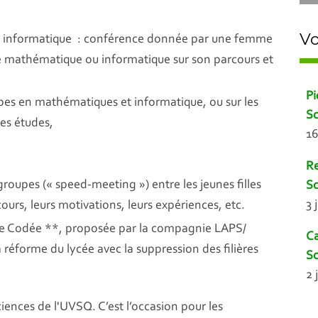
Vo
 informatique : conférence donnée par une femme
e mathématique ou informatique sur son parcours et
Pi
types en mathématiques et informatique, ou sur les
Sc
es études,
16
Re
roupes (« speed-meeting ») entre les jeunes filles
Sc
3 
ours, leurs motivations, leurs expériences, etc.
lée Codée **, proposée par la compagnie LAPS/
Ca
réforme du lycée avec la suppression des filières
Sc
2 
iences de l'UVSQ. C’est l’occasion pour les